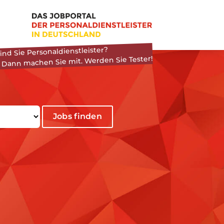
ind Sie Personaldienstleister?
 Dann machen Sie mit. Werden Sie Tester!