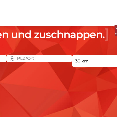
S
en und zuschnappen.
»