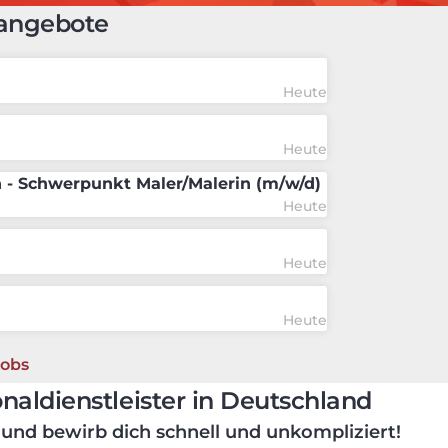
bangebote
Heute
Heute
n - Schwerpunkt Maler/Malerin (m/w/d)
Heute
Heute
Heute
Jobs
onaldienstleister in Deutschland
, und bewirb dich schnell und unkompliziert!