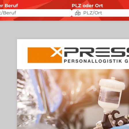
er Beruf
PLZ oder Ort