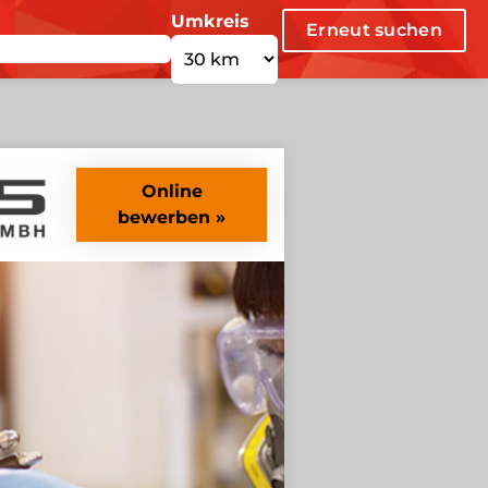
Umkreis
Erneut suchen
Online
bewerben