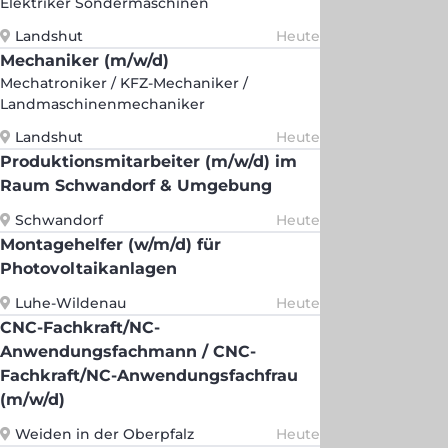
Elektriker Sondermaschinen
Landshut
Heute
Mechaniker (m/w/d)
Mechatroniker / KFZ-Mechaniker /
Landmaschinenmechaniker
Landshut
Heute
Produktionsmitarbeiter (m/w/d) im
Raum Schwandorf & Umgebung
Schwandorf
Heute
Montagehelfer (w/m/d) für
Photovoltaikanlagen
Luhe-Wildenau
Heute
CNC-Fachkraft/NC-
Anwendungsfachmann / CNC-
Fachkraft/NC-Anwendungsfachfrau
(m/w/d)
Weiden in der Oberpfalz
Heute