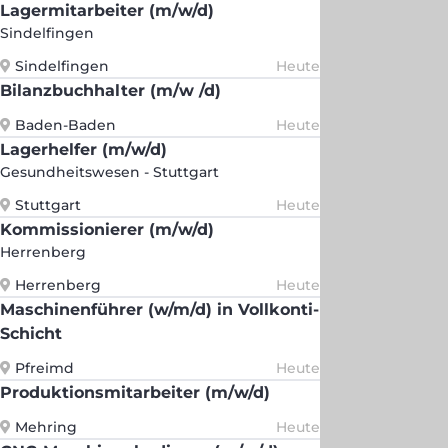
Lagermitarbeiter (m/w/d)
Sindelfingen
Sindelfingen
Heute
Bilanzbuchhalter (m/w /d)
Baden-Baden
Heute
Lagerhelfer (m/w/d)
Gesundheitswesen - Stuttgart
Stuttgart
Heute
Kommissionierer (m/w/d)
Herrenberg
Herrenberg
Heute
Maschinenführer (w/m/d) in Vollkonti-
Schicht
Pfreimd
Heute
Produktionsmitarbeiter (m/w/d)
Mehring
Heute