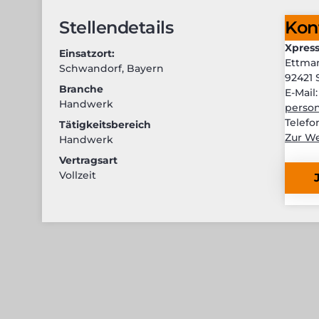
Stellendetails
Kon
Xpress
Einsatzort:
Ettman
Schwandorf
,
Bayern
92421
Branche
E-Mail
Handwerk
person
Telefo
Tätigkeitsbereich
Zur We
Handwerk
Vertragsart
Vollzeit