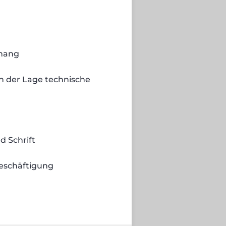
bhang
in der Lage technische
d Schrift
Beschäftigung