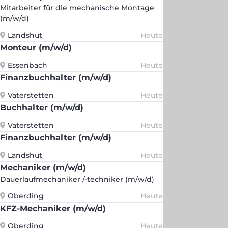
Mitarbeiter für die mechanische Montage
(m/w/d)
Landshut
Heute
Monteur (m/w/d)
Essenbach
Heute
Finanzbuchhalter (m/w/d)
Vaterstetten
Heute
Buchhalter (m/w/d)
Vaterstetten
Heute
Finanzbuchhalter (m/w/d)
Landshut
Heute
Mechaniker (m/w/d)
Dauerlaufmechaniker /-techniker (m/w/d)
Oberding
Heute
KFZ-Mechaniker (m/w/d)
Oberding
Heute