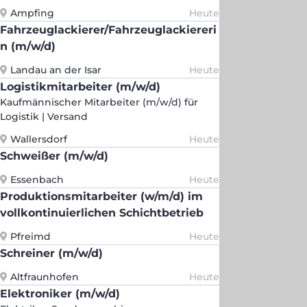
Ampfing
Heute
Fahrzeuglackierer/Fahrzeuglackiereri
n (m/w/d)
Landau an der Isar
Heute
Logistikmitarbeiter (m/w/d)
Kaufmännischer Mitarbeiter (m/w/d) für
Logistik | Versand
Wallersdorf
Heute
Schweißer (m/w/d)
Essenbach
Heute
Produktionsmitarbeiter (w/m/d) im
vollkontinuierlichen Schichtbetrieb
Pfreimd
Heute
Schreiner (m/w/d)
Altfraunhofen
Heute
Elektroniker (m/w/d)