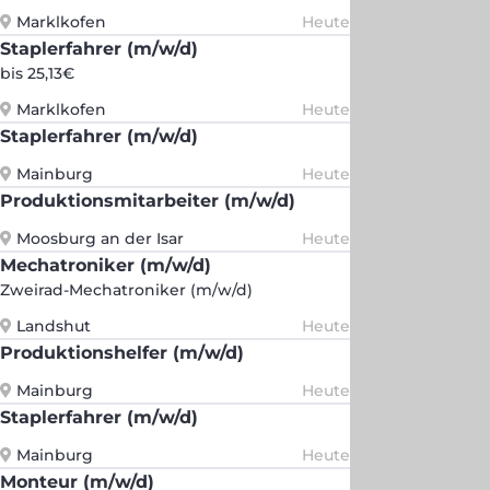
Marklkofen
Heute
Staplerfahrer (m/w/d)
bis 25,13€
Marklkofen
Heute
Staplerfahrer (m/w/d)
Mainburg
Heute
Produktionsmitarbeiter (m/w/d)
Moosburg an der Isar
Heute
Mechatroniker (m/w/d)
Zweirad-Mechatroniker (m/w/d)
Landshut
Heute
Produktionshelfer (m/w/d)
Mainburg
Heute
Staplerfahrer (m/w/d)
Mainburg
Heute
Monteur (m/w/d)