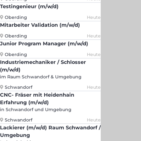
Testingenieur (m/w/d)
Oberding
Heute
Mitarbeiter Validation (m/w/d)
Oberding
Heute
Junior Program Manager (m/w/d)
Oberding
Heute
Industriemechaniker / Schlosser
(m/w/d)
im Raum Schwandorf & Umgebung
Schwandorf
Heute
CNC- Fräser mit Heidenhain
Erfahrung (m/w/d)
in Schwandorf und Umgebung
Schwandorf
Heute
Lackierer (m/w/d) Raum Schwandorf /
Umgebung