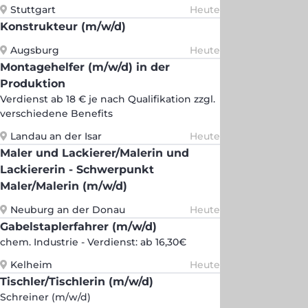
Stuttgart
Heute
Konstrukteur (m/w/d)
Augsburg
Heute
Montagehelfer (m/w/d) in der
Produktion
Verdienst ab 18 € je nach Qualifikation zzgl.
verschiedene Benefits
Landau an der Isar
Heute
Maler und Lackierer/Malerin und
Lackiererin - Schwerpunkt
Maler/Malerin (m/w/d)
Neuburg an der Donau
Heute
Gabelstaplerfahrer (m/w/d)
chem. Industrie - Verdienst: ab 16,30€
Kelheim
Heute
Tischler/Tischlerin (m/w/d)
Schreiner (m/w/d)