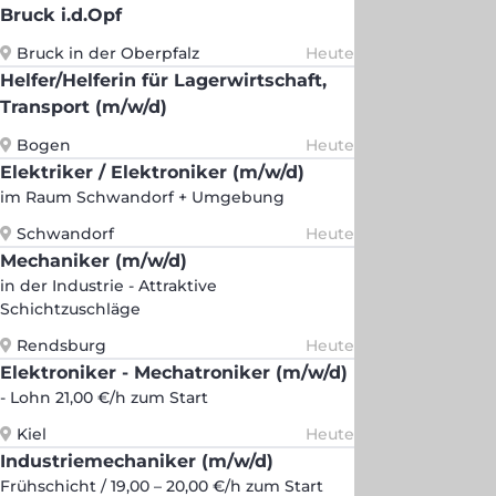
Bruck i.d.Opf
Bruck in der Oberpfalz
Heute
Helfer/Helferin für Lagerwirtschaft,
Transport (m/w/d)
Bogen
Heute
Elektriker / Elektroniker (m/w/d)
im Raum Schwandorf + Umgebung
Schwandorf
Heute
Mechaniker (m/w/d)
in der Industrie - Attraktive
Schichtzuschläge
Rendsburg
Heute
Elektroniker - Mechatroniker (m/w/d)
- Lohn 21,00 €/h zum Start
Kiel
Heute
Industriemechaniker (m/w/d)
Frühschicht / 19,00 – 20,00 €/h zum Start