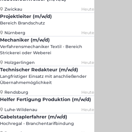
Zwickau
Heute
Projektleiter (m/w/d)
Bereich Brandschutz
Nürnberg
Heute
Mechaniker (m/w/d)
Verfahrensmechaniker Textil - Bereich
Strickerei oder Weberei
Holzgerlingen
Heute
Technischer Redakteur (m/w/d)
Langfristiger Einsatz mit anschließender
Übernahmemöglichkeit
Rendsburg
Heute
Helfer Fertigung Produktion (m/w/d)
Luhe-Wildenau
Heute
Gabelstaplerfahrer (m/w/d)
Hochregal - Branchentarifbindung