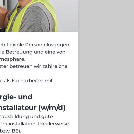
ch flexible Personallösungen
elle Betreuung und eine von
tmosphäre.
ster betreuen wir zahlreiche
 als Facharbeiter mit
rgie- und
nstallateur (w/m/d)
fsausbildung und gute
ieinstallation. Idealerweise
bzw. BE).