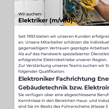
Wir suchen:
Elektriker (m/w/d)
Seit 1993 bieten wir unseren Kunden erfolgrei
an. Unsere Mitarbeiter schätzen die individu
gegenseitigem Vertrauen geprägte Arbeitsa
Als auf das Handwerk spezialisierter Dienstlei
erfolgreiche Elektrobetriebe unserer Region.
Zur Verstärkung unseres Teams suchen wir Sie
folgender Qualifikation:
Elektroniker Fachrichtung Ene
Gebäudetechnik
bzw. Elektroi
Sie verfügen über eine abgeschlossene Beru
Kenntnisse in den Bereichen Haus- und Industr
sind Sie im Besitz des Führerscheins (Klasse 3 