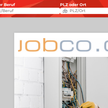
er Beruf
PLZ oder Ort