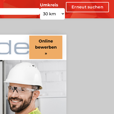
Umkreis
Erneut suchen
Online
bewerben