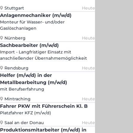
Stuttgart
Heute
Anlagenmechaniker (m/w/d)
Monteur für Wasser- und/oder
Gaslöschanlagen
Nürnberg
Heute
Sachbearbeiter (m/w/d)
Import - Langfristiger Einsatz mit
anschließender Übernahmemöglichkeit
Rendsburg
Heute
Helfer (m/w/d) in der
Metallbearbeitung (m/w/d)
mit Berufserfahrung
Mintraching
Heute
Fahrer PKW mit Führerschein Kl. B
Platzfahrer KFZ (m/w/d)
Saal an der Donau
Heute
Produktionsmitarbeiter (m/w/d) in