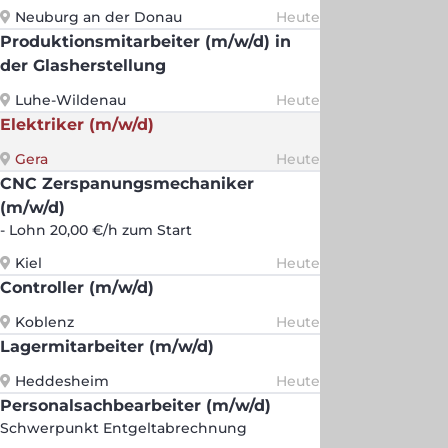
Neuburg an der Donau
Heute
Produktionsmitarbeiter (m/w/d) in
der Glasherstellung
Luhe-Wildenau
Heute
Elektriker (m/w/d)
Gera
Heute
CNC Zerspanungsmechaniker
(m/w/d)
- Lohn 20,00 €/h zum Start
Kiel
Heute
Controller (m/w/d)
Koblenz
Heute
Lagermitarbeiter (m/w/d)
Heddesheim
Heute
Personalsachbearbeiter (m/w/d)
Schwerpunkt Entgeltabrechnung