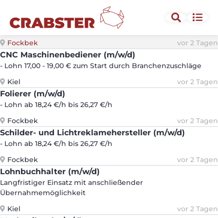
Elektroniker (m/w/d)
Automobilindustrie - attraktiver Bezahlung durch
Branchenzuschläge
Fockbek
vor 2 Tagen
CNC Maschinenbediener (m/w/d)
- Lohn 17,00 - 19,00 € zum Start durch Branchenzuschläge
Kiel
vor 2 Tagen
Folierer (m/w/d)
- Lohn ab 18,24 €/h bis 26,27 €/h
Fockbek
vor 2 Tagen
Schilder- und Lichtreklamehersteller (m/w/d)
- Lohn ab 18,24 €/h bis 26,27 €/h
Fockbek
vor 2 Tagen
Lohnbuchhalter (m/w/d)
Langfristiger Einsatz mit anschließender
Übernahmemöglichkeit
Kiel
vor 2 Tagen