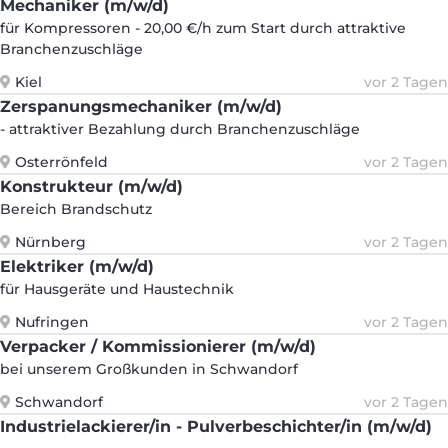
Mechaniker (m/w/d)
für Kompressoren - 20,00 €/h zum Start durch attraktive
Branchenzuschläge
Kiel
vor 2 Tagen
Zerspanungsmechaniker (m/w/d)
- attraktiver Bezahlung durch Branchenzuschläge
Osterrönfeld
vor 2 Tagen
Konstrukteur (m/w/d)
Bereich Brandschutz
Nürnberg
vor 2 Tagen
Elektriker (m/w/d)
für Hausgeräte und Haustechnik
Nufringen
vor 2 Tagen
Verpacker / Kommissionierer (m/w/d)
bei unserem Großkunden in Schwandorf
Schwandorf
vor 2 Tagen
Industrielackierer/in - Pulverbeschichter/in (m/w/d)