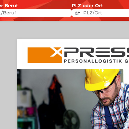
er Beruf
PLZ oder Ort