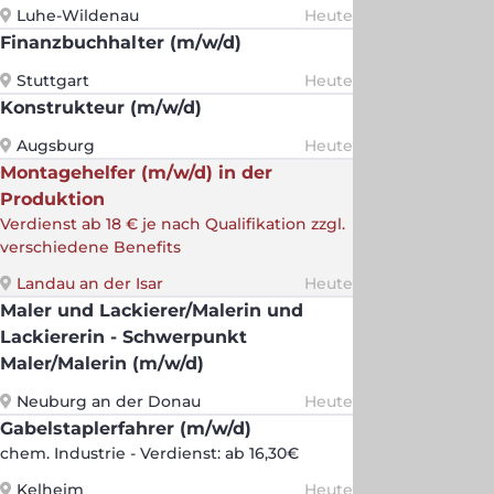
Luhe-Wildenau
Heute
Finanzbuchhalter (m/w/d)
Stuttgart
Heute
Konstrukteur (m/w/d)
Augsburg
Heute
Montagehelfer (m/w/d) in der
Produktion
Verdienst ab 18 € je nach Qualifikation zzgl.
verschiedene Benefits
Landau an der Isar
Heute
Maler und Lackierer/Malerin und
Lackiererin - Schwerpunkt
Maler/Malerin (m/w/d)
Neuburg an der Donau
Heute
Gabelstaplerfahrer (m/w/d)
chem. Industrie - Verdienst: ab 16,30€
Kelheim
Heute