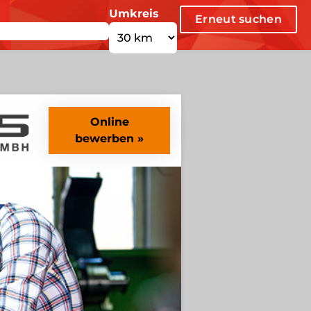
Umkreis
Erneut suchen
Online
bewerben