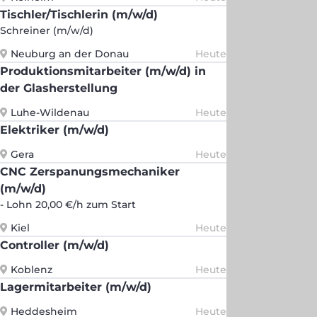
Tischler/Tischlerin (m/w/d)
Schreiner (m/w/d)
Neuburg an der Donau
Heute
Produktionsmitarbeiter (m/w/d) in
der Glasherstellung
Luhe-Wildenau
Heute
Elektriker (m/w/d)
Gera
Heute
CNC Zerspanungsmechaniker
(m/w/d)
- Lohn 20,00 €/h zum Start
Kiel
Heute
Controller (m/w/d)
Koblenz
Heute
Lagermitarbeiter (m/w/d)
Heddesheim
Heute