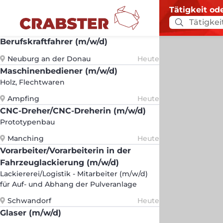
Tätigkeit od
Berufskraftfahrer (m/w/d)
Neuburg an der Donau
Heute
Maschinenbediener (m/w/d)
Holz, Flechtwaren
Ampfing
Heute
CNC-Dreher/CNC-Dreherin (m/w/d)
Prototypenbau
Manching
Heute
Vorarbeiter/Vorarbeiterin in der
Fahrzeuglackierung (m/w/d)
Lackiererei/Logistik - Mitarbeiter (m/w/d)
für Auf- und Abhang der Pulveranlage
Schwandorf
Heute
Glaser (m/w/d)