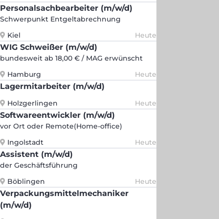
Personalsachbearbeiter (m/w/d)
Schwerpunkt Entgeltabrechnung
Kiel
Heute
WIG Schweißer (m/w/d)
bundesweit ab 18,00 € / MAG erwünscht
Hamburg
Heute
Lagermitarbeiter (m/w/d)
Holzgerlingen
Heute
Softwareentwickler (m/w/d)
vor Ort oder Remote(Home-office)
Ingolstadt
Heute
Assistent (m/w/d)
der Geschäftsführung
Böblingen
Heute
Verpackungsmittelmechaniker
(m/w/d)