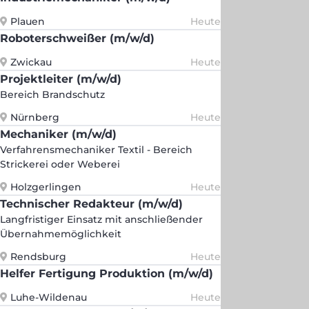
Plauen
Heute
Roboterschweißer (m/w/d)
Zwickau
Heute
Projektleiter (m/w/d)
Bereich Brandschutz
Nürnberg
Heute
Mechaniker (m/w/d)
Verfahrensmechaniker Textil - Bereich
Strickerei oder Weberei
Holzgerlingen
Heute
Technischer Redakteur (m/w/d)
Langfristiger Einsatz mit anschließender
Übernahmemöglichkeit
Rendsburg
Heute
Helfer Fertigung Produktion (m/w/d)
Luhe-Wildenau
Heute