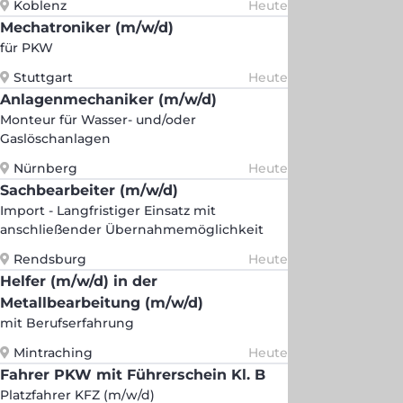
Koblenz
Heute
Mechatroniker (m/w/d)
für PKW
Stuttgart
Heute
Anlagenmechaniker (m/w/d)
Monteur für Wasser- und/oder
Gaslöschanlagen
Nürnberg
Heute
Sachbearbeiter (m/w/d)
Import - Langfristiger Einsatz mit
anschließender Übernahmemöglichkeit
Rendsburg
Heute
Helfer (m/w/d) in der
Metallbearbeitung (m/w/d)
mit Berufserfahrung
Mintraching
Heute
Fahrer PKW mit Führerschein Kl. B
Platzfahrer KFZ (m/w/d)