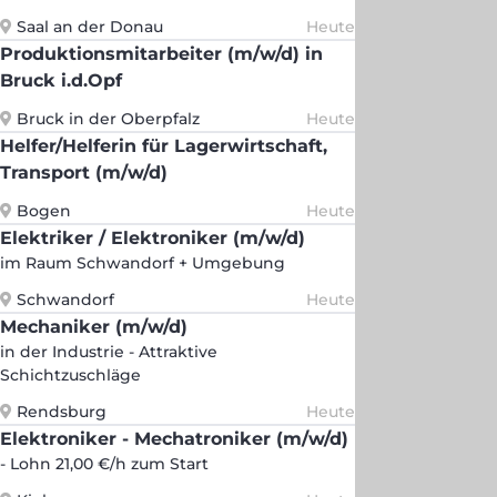
Saal an der Donau
Heute
Produktionsmitarbeiter (m/w/d) in
Bruck i.d.Opf
Bruck in der Oberpfalz
Heute
Helfer/Helferin für Lagerwirtschaft,
Transport (m/w/d)
Bogen
Heute
Elektriker / Elektroniker (m/w/d)
im Raum Schwandorf + Umgebung
Schwandorf
Heute
Mechaniker (m/w/d)
in der Industrie - Attraktive
Schichtzuschläge
Rendsburg
Heute
Elektroniker - Mechatroniker (m/w/d)
- Lohn 21,00 €/h zum Start