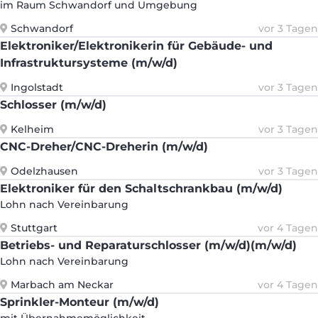
im Raum Schwandorf und Umgebung
Schwandorf
vor 3 Tagen
Elektroniker/Elektronikerin für Gebäude- und
Infrastruktursysteme (m/w/d)
Ingolstadt
vor 3 Tagen
Schlosser (m/w/d)
Kelheim
vor 3 Tagen
CNC-Dreher/CNC-Dreherin (m/w/d)
Odelzhausen
vor 3 Tagen
Elektroniker für den Schaltschrankbau (m/w/d)
Lohn nach Vereinbarung
Stuttgart
vor 4 Tagen
Betriebs- und Reparaturschlosser (m/w/d)(m/w/d)
Lohn nach Vereinbarung
Marbach am Neckar
vor 4 Tagen
Sprinkler-Monteur (m/w/d)