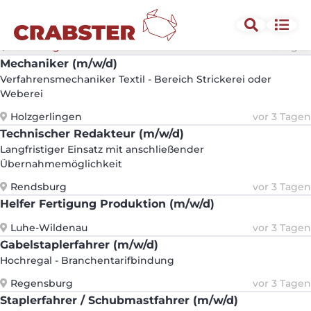
Projektleiter (m/w/d)
Bereich Brandschutz
Nürnberg
vor 3 Tagen
Mechaniker (m/w/d)
Verfahrensmechaniker Textil - Bereich Strickerei oder
Weberei
Holzgerlingen
vor 3 Tagen
Technischer Redakteur (m/w/d)
Langfristiger Einsatz mit anschließender
Übernahmemöglichkeit
Rendsburg
vor 3 Tagen
Helfer Fertigung Produktion (m/w/d)
Luhe-Wildenau
vor 3 Tagen
Gabelstaplerfahrer (m/w/d)
Hochregal - Branchentarifbindung
Regensburg
vor 3 Tagen
Staplerfahrer / Schubmastfahrer (m/w/d)