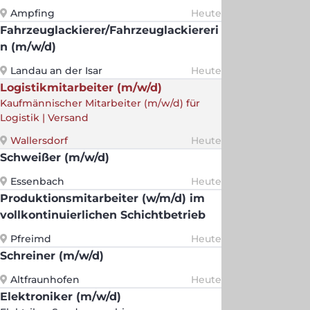
Ampfing
Heute
Fahrzeuglackierer/Fahrzeuglackiereri
n (m/w/d)
Landau an der Isar
Heute
Logistikmitarbeiter (m/w/d)
Kaufmännischer Mitarbeiter (m/w/d) für
Logistik | Versand
Wallersdorf
Heute
Schweißer (m/w/d)
Essenbach
Heute
Produktionsmitarbeiter (w/m/d) im
vollkontinuierlichen Schichtbetrieb
Pfreimd
Heute
Schreiner (m/w/d)
Altfraunhofen
Heute
Elektroniker (m/w/d)