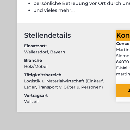
persönliche Betreuung vor Ort durch uns
und vieles mehr…
Stellendetails
Kon
Conce
Einsatzort:
Martin
Wallersdorf
,
Bayern
Siemen
Branche
84030
Holz/Möbel
E-Mail:
marti
Tätigkeitsbereich
Logistik u. Materialwirtschaft (Einkauf,
Lager, Transport v. Güter u. Personen)
Vertragsart
Vollzeit