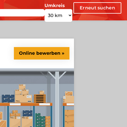
Umkreis
Erneut suchen
Online bewerben