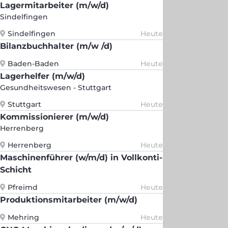
Lagermitarbeiter (m/w/d)
Sindelfingen
Sindelfingen
Heute
Bilanzbuchhalter (m/w /d)
Baden-Baden
Heute
Lagerhelfer (m/w/d)
Gesundheitswesen - Stuttgart
Stuttgart
Heute
Kommissionierer (m/w/d)
Herrenberg
Herrenberg
Heute
Maschinenführer (w/m/d) in Vollkonti-
Schicht
Pfreimd
Heute
Produktionsmitarbeiter (m/w/d)
Mehring
Heute