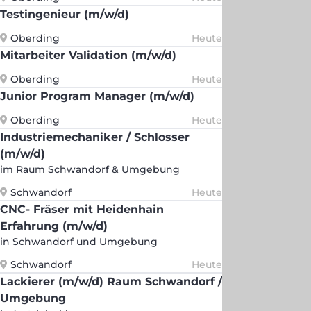
Testingenieur (m/w/d)
Oberding
Heute
Mitarbeiter Validation (m/w/d)
Oberding
Heute
Junior Program Manager (m/w/d)
Oberding
Heute
Industriemechaniker / Schlosser
(m/w/d)
im Raum Schwandorf & Umgebung
Schwandorf
Heute
CNC- Fräser mit Heidenhain
Erfahrung (m/w/d)
in Schwandorf und Umgebung
Schwandorf
Heute
Lackierer (m/w/d) Raum Schwandorf /
Umgebung