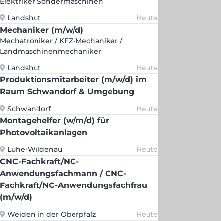
Elektriker Sondermaschinen
Landshut
Heute
Mechaniker (m/w/d)
Mechatroniker / KFZ-Mechaniker /
Landmaschinenmechaniker
Landshut
Heute
Produktionsmitarbeiter (m/w/d) im
Raum Schwandorf & Umgebung
Schwandorf
Heute
Montagehelfer (w/m/d) für
Photovoltaikanlagen
Luhe-Wildenau
Heute
CNC-Fachkraft/NC-
Anwendungsfachmann / CNC-
Fachkraft/NC-Anwendungsfachfrau
(m/w/d)
Weiden in der Oberpfalz
Heute