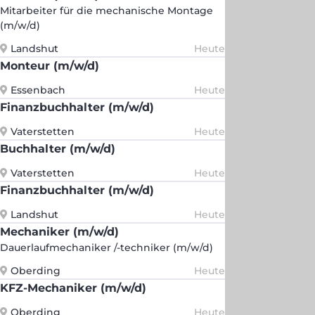
Mitarbeiter für die mechanische Montage
(m/w/d)
Landshut
Heute
Monteur (m/w/d)
Essenbach
Heute
Finanzbuchhalter (m/w/d)
Vaterstetten
Heute
Buchhalter (m/w/d)
Vaterstetten
Heute
Finanzbuchhalter (m/w/d)
Landshut
Heute
Mechaniker (m/w/d)
Dauerlaufmechaniker /-techniker (m/w/d)
Oberding
Heute
KFZ-Mechaniker (m/w/d)
Oberding
Heute