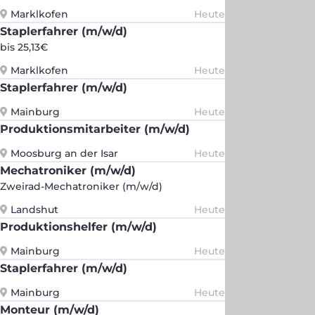
Marklkofen
Heute
Staplerfahrer (m/w/d)
bis 25,13€
Marklkofen
Heute
Staplerfahrer (m/w/d)
Mainburg
Heute
Produktionsmitarbeiter (m/w/d)
Moosburg an der Isar
Heute
Mechatroniker (m/w/d)
Zweirad-Mechatroniker (m/w/d)
Landshut
Heute
Produktionshelfer (m/w/d)
Mainburg
Heute
Staplerfahrer (m/w/d)
Mainburg
Heute
Monteur (m/w/d)