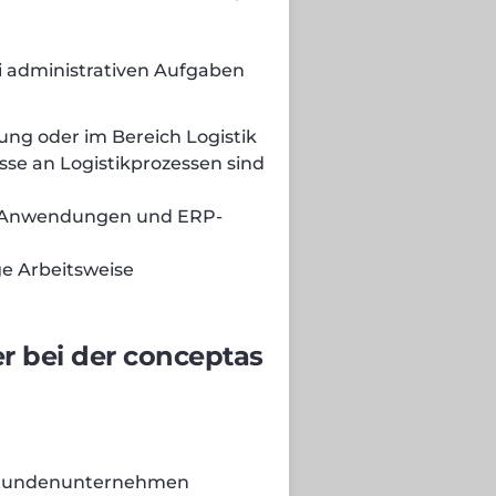
i administrativen Aufgaben
ng oder im Bereich Logistik
sse an Logistikprozessen sind
e-Anwendungen und ERP-
ge Arbeitsweise
er bei der conceptas
 Kundenunternehmen