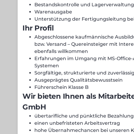
Bestandskontrolle und Lagerverwaltung
Warenausgabe
Unterstützung der Fertigungsleitung be
Ihr Profil
Abgeschlossene kaufmännische Ausbildu
bzw. Versand – Quereinsteiger mit Intere
ebenfalls willkommen
Erfahrungen im Umgang mit MS-Offic
Systemen
Sorgfältige, strukturierte und zuverlässi
Ausgeprägtes Qualitätsbewusstsein
Führerschein Klasse B
Wir bieten Ihnen als Mitarbeit
GmbH
übertarifliche und pünktliche Bezahlung
einen unbefristeten Arbeitsvertrag
hohe Übernahmechancen bei unseren