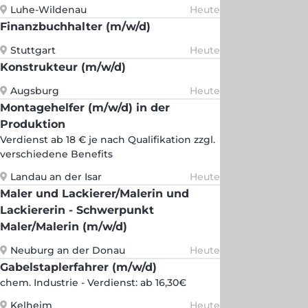
Luhe-Wildenau
Heute
Finanzbuchhalter (m/w/d)
Stuttgart
Heute
Konstrukteur (m/w/d)
Augsburg
Heute
Montagehelfer (m/w/d) in der
Produktion
Verdienst ab 18 € je nach Qualifikation zzgl.
verschiedene Benefits
Landau an der Isar
Heute
Maler und Lackierer/Malerin und
Lackiererin - Schwerpunkt
Maler/Malerin (m/w/d)
Neuburg an der Donau
Heute
Gabelstaplerfahrer (m/w/d)
chem. Industrie - Verdienst: ab 16,30€
Kelheim
Heute