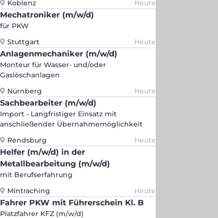
Koblenz
Heute
Mechatroniker (m/w/d)
für PKW
Stuttgart
Heute
Anlagenmechaniker (m/w/d)
Monteur für Wasser- und/oder
Gaslöschanlagen
Nürnberg
Heute
Sachbearbeiter (m/w/d)
Import - Langfristiger Einsatz mit
anschließender Übernahmemöglichkeit
Rendsburg
Heute
Helfer (m/w/d) in der
Metallbearbeitung (m/w/d)
mit Berufserfahrung
Mintraching
Heute
Fahrer PKW mit Führerschein Kl. B
Platzfahrer KFZ (m/w/d)