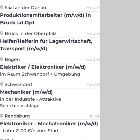
Saal an der Donau
Heute
Produktionsmitarbeiter (m/w/d) in
Bruck i.d.Opf
Bruck in der Oberpfalz
Heute
Helfer/Helferin für Lagerwirtschaft,
Transport (m/w/d)
Bogen
Heute
Elektriker / Elektroniker (m/w/d)
im Raum Schwandorf + Umgebung
Schwandorf
Heute
Mechaniker (m/w/d)
in der Industrie - Attraktive
Schichtzuschläge
Rendsburg
Heute
Elektroniker - Mechatroniker (m/w/d)
- Lohn 21,00 €/h zum Start