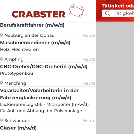
Tätigkeit od
Berufskraftfahrer (m/w/d)
Neuburg an der Donau
Heute
Maschinenbediener (m/w/d)
Holz, Flechtwaren
Ampfing
Heute
CNC-Dreher/CNC-Dreherin (m/w/d)
Prototypenbau
Manching
Heute
Vorarbeiter/Vorarbeiterin in der
Fahrzeuglackierung (m/w/d)
Lackiererei/Logistik - Mitarbeiter (m/w/d)
für Auf- und Abhang der Pulveranlage
Schwandorf
Heute
Glaser (m/w/d)