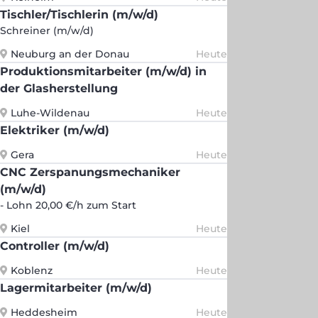
Tischler/Tischlerin (m/w/d)
Schreiner (m/w/d)
Neuburg an der Donau
Heute
Produktionsmitarbeiter (m/w/d) in
der Glasherstellung
Luhe-Wildenau
Heute
Elektriker (m/w/d)
Gera
Heute
CNC Zerspanungsmechaniker
(m/w/d)
- Lohn 20,00 €/h zum Start
Kiel
Heute
Controller (m/w/d)
Koblenz
Heute
Lagermitarbeiter (m/w/d)
Heddesheim
Heute