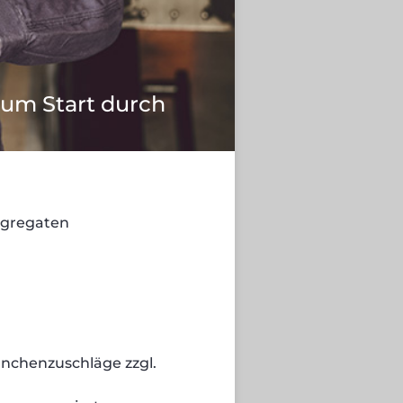
zum Start durch
gregaten
anchenzuschläge zzgl.