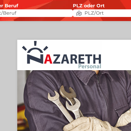
er Beruf
PLZ oder Ort