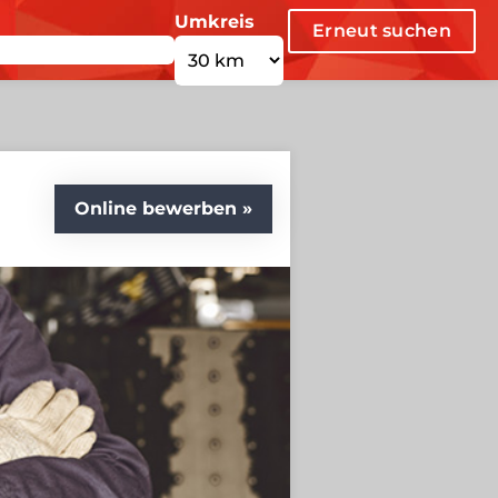
Umkreis
Erneut suchen
Online bewerben