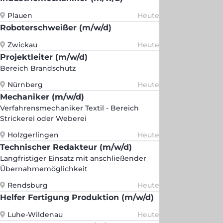
Plauen
Heute
Roboterschweißer (m/w/d)
Zwickau
Heute
Projektleiter (m/w/d)
Bereich Brandschutz
Nürnberg
Heute
Mechaniker (m/w/d)
Verfahrensmechaniker Textil - Bereich
Strickerei oder Weberei
Holzgerlingen
Heute
Technischer Redakteur (m/w/d)
Langfristiger Einsatz mit anschließender
Übernahmemöglichkeit
Rendsburg
Heute
Helfer Fertigung Produktion (m/w/d)
Luhe-Wildenau
Heute