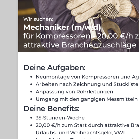
Wir suchen:
Mechaniker (m/w/d)
für Kompressoren - 20,00 €/h 
attraktive Branchenzuschläge
Deine Aufgaben:
Neumontage von Kompressoren und Ag
Arbeiten nach Zeichnung und Stückliste
Anpassung von Rohrleitungen
Umgang mit den gängigen Messmitteln
Deine Benefits:
35-Stunden-Woche
20,00 €/h zum Start durch attraktive Br
Urlaubs- und Weihnachtsgeld, VWL