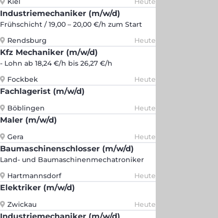
Kiel
Heute
Industriemechaniker (m/w/d)
Frühschicht / 19,00 – 20,00 €/h zum Start
Rendsburg
Heute
Kfz Mechaniker (m/w/d)
- Lohn ab 18,24 €/h bis 26,27 €/h
Fockbek
Heute
Fachlagerist (m/w/d)
Böblingen
Heute
Maler (m/w/d)
Gera
Heute
Baumaschinenschlosser (m/w/d)
Land- und Baumaschinenmechatroniker
Hartmannsdorf
Heute
Elektriker (m/w/d)
Zwickau
Heute
Industriemechaniker (m/w/d)