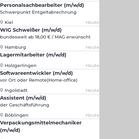
Personalsachbearbeiter (m/w/d)
Schwerpunkt Entgeltabrechnung
Kiel
Heute
WIG Schweißer (m/w/d)
bundesweit ab 18,00 € / MAG erwünscht
Hamburg
Heute
Lagermitarbeiter (m/w/d)
Holzgerlingen
Heute
Softwareentwickler (m/w/d)
vor Ort oder Remote(Home-office)
Ingolstadt
Heute
Assistent (m/w/d)
der Geschäftsführung
Böblingen
Heute
Verpackungsmittelmechaniker
(m/w/d)