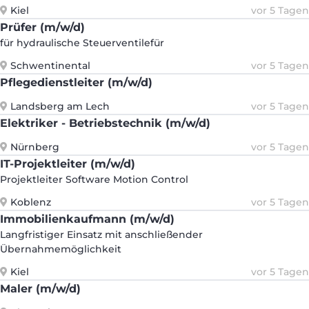
Kiel
vor 5 Tagen
Prüfer (m/w/d)
für hydraulische Steuerventilefür
Schwentinental
vor 5 Tagen
Pflegedienstleiter (m/w/d)
Landsberg am Lech
vor 5 Tagen
Elektriker - Betriebstechnik (m/w/d)
Nürnberg
vor 5 Tagen
IT-Projektleiter (m/w/d)
Projektleiter Software Motion Control
Koblenz
vor 5 Tagen
Immobilienkaufmann (m/w/d)
Langfristiger Einsatz mit anschließender
Übernahmemöglichkeit
Kiel
vor 5 Tagen
Maler (m/w/d)