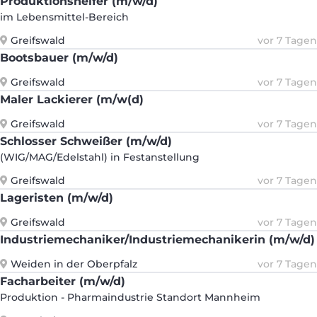
Produktionshelfer (m/w/d)
im Lebensmittel-Bereich
Greifswald
vor 7 Tagen
Bootsbauer (m/w/d)
Greifswald
vor 7 Tagen
Maler Lackierer (m/w(d)
Greifswald
vor 7 Tagen
Schlosser Schweißer (m/w/d)
(WIG/MAG/Edelstahl) in Festanstellung
Greifswald
vor 7 Tagen
Lageristen (m/w/d)
Greifswald
vor 7 Tagen
Industriemechaniker/Industriemechanikerin (m/w/d)
Weiden in der Oberpfalz
vor 7 Tagen
Facharbeiter (m/w/d)
Produktion - Pharmaindustrie Standort Mannheim