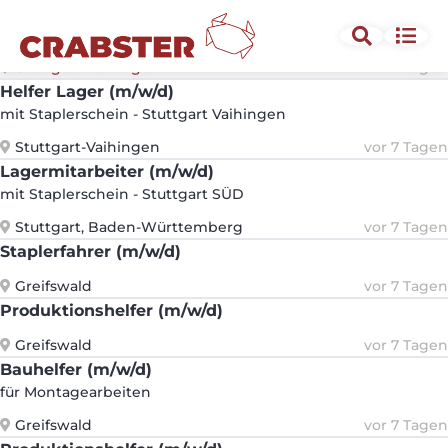
Lagermitarbeiter (m/w/d)
mit Staplerschein - Stuttgart Vaihingen
Stuttgart-Vaihingen
vor 7 Tagen
Helfer Lager (m/w/d)
mit Staplerschein - Stuttgart Vaihingen
Stuttgart-Vaihingen
vor 7 Tagen
Lagermitarbeiter (m/w/d)
mit Staplerschein - Stuttgart SÜD
Stuttgart, Baden-Württemberg
vor 7 Tagen
Staplerfahrer (m/w/d)
Greifswald
vor 7 Tagen
Produktionshelfer (m/w/d)
Greifswald
vor 7 Tagen
Bauhelfer (m/w/d)
für Montagearbeiten
Greifswald
vor 7 Tagen