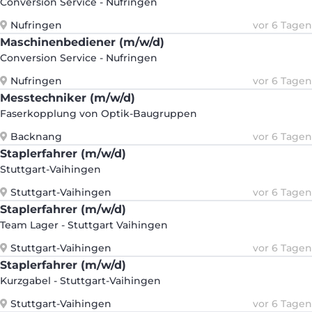
Conversion Service - Nufringen
Nufringen
vor 6 Tagen
Maschinenbediener (m/w/d)
Conversion Service - Nufringen
Nufringen
vor 6 Tagen
Messtechniker (m/w/d)
Faserkopplung von Optik-Baugruppen
Backnang
vor 6 Tagen
Staplerfahrer (m/w/d)
Stuttgart-Vaihingen
Stuttgart-Vaihingen
vor 6 Tagen
Staplerfahrer (m/w/d)
Team Lager - Stuttgart Vaihingen
Stuttgart-Vaihingen
vor 6 Tagen
Staplerfahrer (m/w/d)
Kurzgabel - Stuttgart-Vaihingen
Stuttgart-Vaihingen
vor 6 Tagen