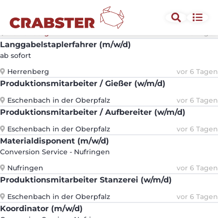
Schubmastfahrer (m/w/d)
Herrenberg
Herrenberg
vor 6 Tagen
Langgabelstaplerfahrer (m/w/d)
ab sofort
Herrenberg
vor 6 Tagen
Produktionsmitarbeiter / Gießer (w/m/d)
Eschenbach in der Oberpfalz
vor 6 Tagen
Produktionsmitarbeiter / Aufbereiter (w/m/d)
Eschenbach in der Oberpfalz
vor 6 Tagen
Materialdisponent (m/w/d)
Conversion Service - Nufringen
Nufringen
vor 6 Tagen
Produktionsmitarbeiter Stanzerei (w/m/d)
Eschenbach in der Oberpfalz
vor 6 Tagen
Koordinator (m/w/d)