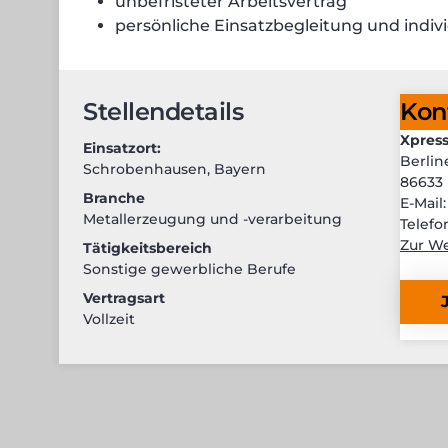
unbefristeter Arbeitsvertrag
persönliche Einsatzbegleitung und indiv
Stellendetails
Kon
Xpress
Einsatzort:
Berlin
Schrobenhausen
,
Bayern
86633
Branche
E-Mail
Metallerzeugung und -verarbeitung
Telefo
Zur We
Tätigkeitsbereich
Sonstige gewerbliche Berufe
Vertragsart
Vollzeit