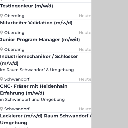
Testingenieur (m/w/d)
Oberding
Heute
Mitarbeiter Validation (m/w/d)
Oberding
Heute
Junior Program Manager (m/w/d)
Oberding
Heute
Industriemechaniker / Schlosser
(m/w/d)
im Raum Schwandorf & Umgebung
Schwandorf
Heute
CNC- Fräser mit Heidenhain
Erfahrung (m/w/d)
in Schwandorf und Umgebung
Schwandorf
Heute
Lackierer (m/w/d) Raum Schwandorf /
Umgebung