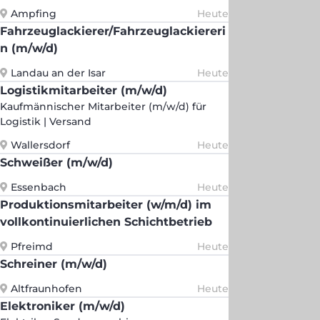
Ampfing
Heute
Fahrzeuglackierer/Fahrzeuglackiereri
n (m/w/d)
Landau an der Isar
Heute
Logistikmitarbeiter (m/w/d)
Kaufmännischer Mitarbeiter (m/w/d) für
Logistik | Versand
Wallersdorf
Heute
Schweißer (m/w/d)
Essenbach
Heute
Produktionsmitarbeiter (w/m/d) im
vollkontinuierlichen Schichtbetrieb
Pfreimd
Heute
Schreiner (m/w/d)
Altfraunhofen
Heute
Elektroniker (m/w/d)