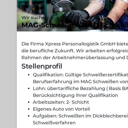
Wir suchen:
MAG-Schweißer/MAG-Schweiß
Die Firma Xpress Personallogistik GmbH biet
die berufliche Zukunft. Wir arbeiten erfolgre
Rahmen der Arbeitnehmerüberlassung und D
Stellenprofil
Qualifikation: Gültige Schweißerzertifika
Berufserfahrung im MAG Schweißen von 
Lohn: übertarifliche Bezahlung ( Basis BA
Berücksichtigung Ihrer Qualifikation
Arbeitszeiten: 2- Schicht
Eigenes Auto von Vorteil
Aufgaben: Schweißen im Dickblechberei
Schweißverfahren