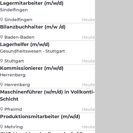
Lagermitarbeiter (m/w/d)
Sindelfingen
Sindelfingen
Heute
Bilanzbuchhalter (m/w /d)
Baden-Baden
Heute
Lagerhelfer (m/w/d)
Gesundheitswesen - Stuttgart
Stuttgart
Heute
Kommissionierer (m/w/d)
Herrenberg
Herrenberg
Heute
Maschinenführer (w/m/d) in Vollkonti-
Schicht
Pfreimd
Heute
Produktionsmitarbeiter (m/w/d)
Mehring
Heute