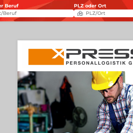
er Beruf
PLZ oder Ort