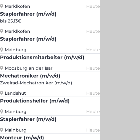
Marklkofen
Heute
Staplerfahrer (m/w/d)
bis 25,13€
Marklkofen
Heute
Staplerfahrer (m/w/d)
Mainburg
Heute
Produktionsmitarbeiter (m/w/d)
Moosburg an der Isar
Heute
Mechatroniker (m/w/d)
Zweirad-Mechatroniker (m/w/d)
Landshut
Heute
Produktionshelfer (m/w/d)
Mainburg
Heute
Staplerfahrer (m/w/d)
Mainburg
Heute
Monteur (m/w/d)