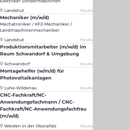
Elektriker Sondermaschinen
Landshut
Heute
Mechaniker (m/w/d)
Mechatroniker / KFZ-Mechaniker /
Landmaschinenmechaniker
Landshut
Heute
Produktionsmitarbeiter (m/w/d) im
Raum Schwandorf & Umgebung
Schwandorf
Heute
Montagehelfer (w/m/d) für
Photovoltaikanlagen
Luhe-Wildenau
Heute
CNC-Fachkraft/NC-
Anwendungsfachmann / CNC-
Fachkraft/NC-Anwendungsfachfrau
(m/w/d)
Weiden in der Oberpfalz
Heute