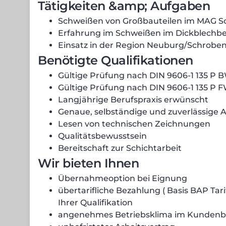
Tätigkeiten &amp; Aufgaben
Schweißen von Großbauteilen im MAG S
Erfahrung im Schweißen im Dickblechbe
Einsatz in der Region Neuburg/Schrobe
Benötigte Qualifikationen
Gültige Prüfung nach DIN 9606-1 135 P B
Gültige Prüfung nach DIN 9606-1 135 P F
Langjährige Berufspraxis erwünscht
Genaue, selbständige und zuverlässige 
Lesen von technischen Zeichnungen
Qualitätsbewusstsein
Bereitschaft zur Schichtarbeit
Wir bieten Ihnen
Übernahmeoption bei Eignung
übertarifliche Bezahlung ( Basis BAP Tar
Ihrer Qualifikation
angenehmes Betriebsklima im Kundenb