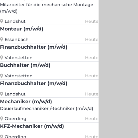
Mitarbeiter für die mechanische Montage
(m/w/d)
Landshut
Heute
Monteur (m/w/d)
Essenbach
Heute
Finanzbuchhalter (m/w/d)
Vaterstetten
Heute
Buchhalter (m/w/d)
Vaterstetten
Heute
Finanzbuchhalter (m/w/d)
Landshut
Heute
Mechaniker (m/w/d)
Dauerlaufmechaniker /-techniker (m/w/d)
Oberding
Heute
KFZ-Mechaniker (m/w/d)
Oberding
Heute