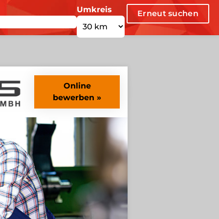
Umkreis
Erneut suchen
Online
bewerben