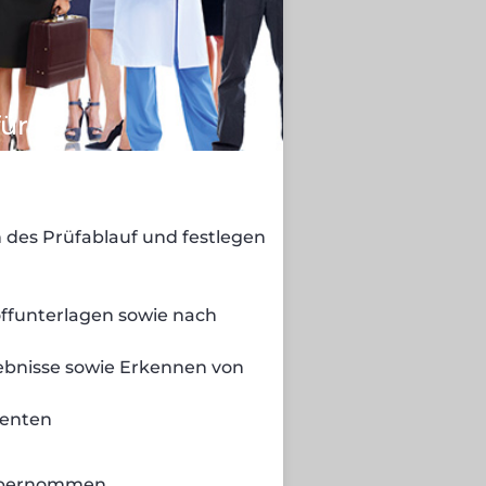
für
des Prüfablauf und festlegen
ffunterlagen sowie nach
bnisse sowie Erkennen von
nenten
 übernommen