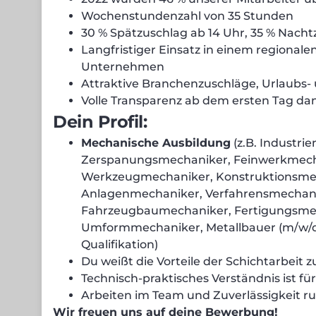
Wochenstundenzahl von 35 Stunden
30 % Spätzuschlag ab 14 Uhr, 35 % Nacht
Langfristiger Einsatz in einem regional
Unternehmen
Attraktive Branchenzuschläge, Urlaubs
Volle Transparenz ab dem ersten Tag da
Dein Profil:
Mechanische Ausbildung
(z.B. Industri
Zerspanungsmechaniker, Feinwerkmech
Werkzeugmechaniker, Konstruktionsme
Anlagenmechaniker, Verfahrensmechanik
Fahrzeugbaumechaniker, Fertigungsmec
Umformmechaniker, Metallbauer (m/w/d)
Qualifikation)
Du weißt die Vorteile der Schichtarbeit 
Technisch-praktisches Verständnis ist für
Arbeiten im Team und Zuverlässigkeit ru
Wir freuen uns auf deine Bewerbung!