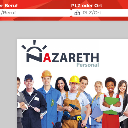
er Beruf
PLZ oder Ort