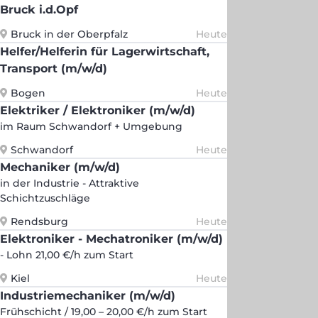
Bruck i.d.Opf
Bruck in der Oberpfalz
Heute
Helfer/Helferin für Lagerwirtschaft,
Transport (m/w/d)
Bogen
Heute
Elektriker / Elektroniker (m/w/d)
im Raum Schwandorf + Umgebung
Schwandorf
Heute
Mechaniker (m/w/d)
in der Industrie - Attraktive
Schichtzuschläge
Rendsburg
Heute
Elektroniker - Mechatroniker (m/w/d)
- Lohn 21,00 €/h zum Start
Kiel
Heute
Industriemechaniker (m/w/d)
Frühschicht / 19,00 – 20,00 €/h zum Start