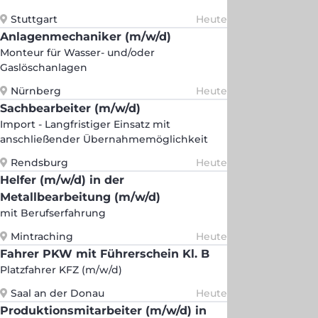
Stuttgart
Heute
Anlagenmechaniker (m/w/d)
Monteur für Wasser- und/oder
Gaslöschanlagen
Nürnberg
Heute
Sachbearbeiter (m/w/d)
Import - Langfristiger Einsatz mit
anschließender Übernahmemöglichkeit
Rendsburg
Heute
Helfer (m/w/d) in der
Metallbearbeitung (m/w/d)
mit Berufserfahrung
Mintraching
Heute
Fahrer PKW mit Führerschein Kl. B
Platzfahrer KFZ (m/w/d)
Saal an der Donau
Heute
Produktionsmitarbeiter (m/w/d) in