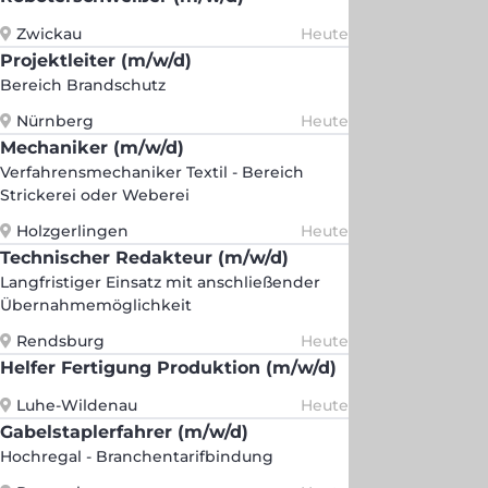
Zwickau
Heute
Projektleiter (m/w/d)
Bereich Brandschutz
Nürnberg
Heute
Mechaniker (m/w/d)
Verfahrensmechaniker Textil - Bereich
Strickerei oder Weberei
Holzgerlingen
Heute
Technischer Redakteur (m/w/d)
Langfristiger Einsatz mit anschließender
Übernahmemöglichkeit
Rendsburg
Heute
Helfer Fertigung Produktion (m/w/d)
Luhe-Wildenau
Heute
Gabelstaplerfahrer (m/w/d)
Hochregal - Branchentarifbindung