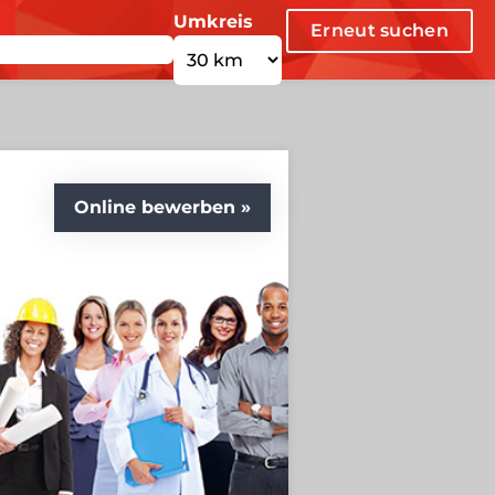
Umkreis
Erneut suchen
Online bewerben