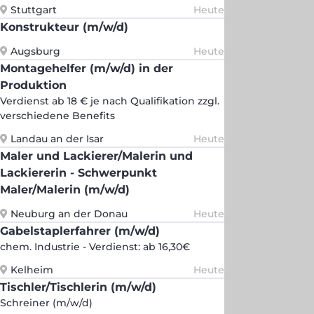
Stuttgart
Heute
Konstrukteur (m/w/d)
Augsburg
Heute
Montagehelfer (m/w/d) in der
Produktion
Verdienst ab 18 € je nach Qualifikation zzgl.
verschiedene Benefits
Landau an der Isar
Heute
Maler und Lackierer/Malerin und
Lackiererin - Schwerpunkt
Maler/Malerin (m/w/d)
Neuburg an der Donau
Heute
Gabelstaplerfahrer (m/w/d)
chem. Industrie - Verdienst: ab 16,30€
Kelheim
Heute
Tischler/Tischlerin (m/w/d)
Schreiner (m/w/d)