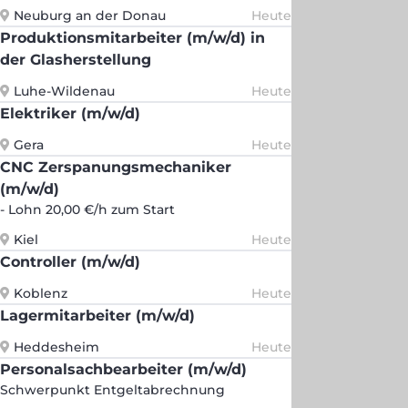
Neuburg an der Donau
Heute
Produktionsmitarbeiter (m/w/d) in
der Glasherstellung
Luhe-Wildenau
Heute
Elektriker (m/w/d)
Gera
Heute
CNC Zerspanungsmechaniker
(m/w/d)
- Lohn 20,00 €/h zum Start
Kiel
Heute
Controller (m/w/d)
Koblenz
Heute
Lagermitarbeiter (m/w/d)
Heddesheim
Heute
Personalsachbearbeiter (m/w/d)
Schwerpunkt Entgeltabrechnung