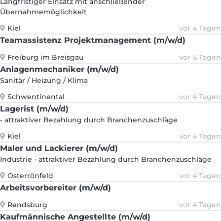
Langfristiger Einsatz mit anschließender
Übernahmemöglichkeit
Kiel
vor 4 Tagen
Teamassistenz Projektmanagement (m/w/d)
Freiburg im Breisgau
vor 4 Tagen
Anlagenmechaniker (m/w/d)
Sanitär / Heizung / Klima
Schwentinental
vor 4 Tagen
Lagerist (m/w/d)
- attraktiver Bezahlung durch Branchenzuschläge
Kiel
vor 4 Tagen
Maler und Lackierer (m/w/d)
Industrie - attraktiver Bezahlung durch Branchenzuschläge
Osterrönfeld
vor 4 Tagen
Arbeitsvorbereiter (m/w/d)
Rendsburg
vor 4 Tagen
Kaufmännische Angestellte (m/w/d)