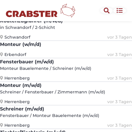
Kranführer/Kranführerin in Tagschicht
Bodenwöhr
vor 3 Tagen
Routenzugfahrer (m/w/d)
in Schwandorf / 2-Schicht
Schwandorf
vor 3 Tagen
Monteur (w/m/d)
Erbendorf
vor 3 Tagen
Fensterbauer (m/w/d)
Monteur Bauelemente / Schreiner (m/w/d)
Herrenberg
vor 3 Tagen
Monteur (m/w/d)
Schreiner / Fensterbauer / Zimmermann (m/w/d)
Herrenberg
vor 3 Tagen
Schreiner (m/w/d)
Fensterbauer / Monteur Bauelemente (m/w/d)
Herrenberg
vor 3 Tagen