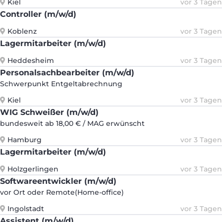
Kiel
vor 3 Tagen
Controller (m/w/d)
Koblenz
vor 3 Tagen
Lagermitarbeiter (m/w/d)
Heddesheim
vor 3 Tagen
Personalsachbearbeiter (m/w/d)
Schwerpunkt Entgeltabrechnung
Kiel
vor 3 Tagen
WIG Schweißer (m/w/d)
bundesweit ab 18,00 € / MAG erwünscht
Hamburg
vor 3 Tagen
Lagermitarbeiter (m/w/d)
Holzgerlingen
vor 3 Tagen
Softwareentwickler (m/w/d)
vor Ort oder Remote(Home-office)
Ingolstadt
vor 3 Tagen
Assistent (m/w/d)