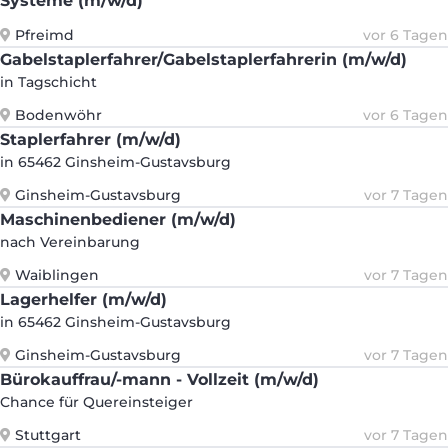
Systeme (m/w/d)
Pfreimd
vor 6 Tagen
Gabelstaplerfahrer/Gabelstaplerfahrerin (m/w/d)
in Tagschicht
Bodenwöhr
vor 6 Tagen
Staplerfahrer (m/w/d)
in 65462 Ginsheim-Gustavsburg
Ginsheim-Gustavsburg
vor 7 Tagen
Maschinenbediener (m/w/d)
nach Vereinbarung
Waiblingen
vor 7 Tagen
Lagerhelfer (m/w/d)
in 65462 Ginsheim-Gustavsburg
Ginsheim-Gustavsburg
vor 7 Tagen
Bürokauffrau/-mann - Vollzeit (m/w/d)
Chance für Quereinsteiger
Stuttgart
vor 7 Tagen